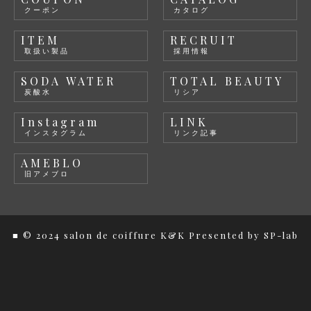
クーポン
カタログ
ITEM
RECRUIT
取扱い製品
採用情報
SODA WATER
TOTAL BEAUTY
炭酸水
リシア
Instagram
LINK
インスタグラム
リンク記事
AMEBLO
旧アメブロ
■ © 2024 salon de coiffure K&K
Presented by
SP-lab