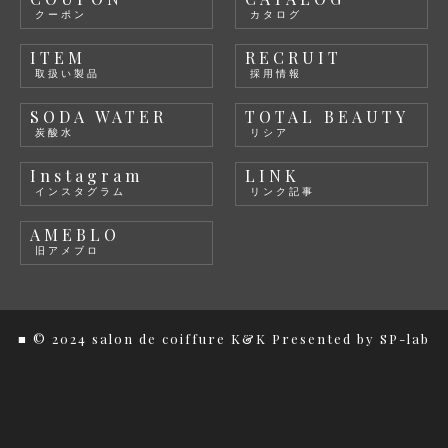
クーポン
カタログ
ITEM
RECRUIT
取扱い製品
採用情報
SODA WATER
TOTAL BEAUTY
炭酸水
リシア
Instagram
LINK
インスタグラム
リンク記事
AMEBLO
旧アメブロ
■ © 2024 salon de coiffure K&K
Presented by
SP-lab