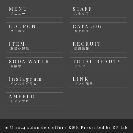
MENU
STAFF
メニュー
スタッフ
COUPON
CATALOG
クーポン
カタログ
ITEM
RECRUIT
取扱い製品
採用情報
SODA WATER
TOTAL BEAUTY
炭酸水
リシア
Instagram
LINK
インスタグラム
リンク記事
AMEBLO
旧アメブロ
■ © 2024 salon de coiffure K&K
Presented by
SP-lab