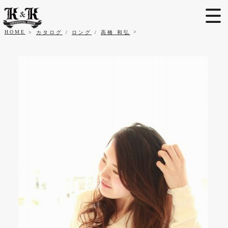
HOME
カタログ
/
ロング
/
高橋 和弘