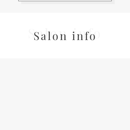
Salon info
Salon info